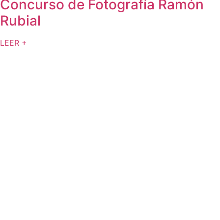
Concurso de Fotografía Ramón
Rubial
LEER +