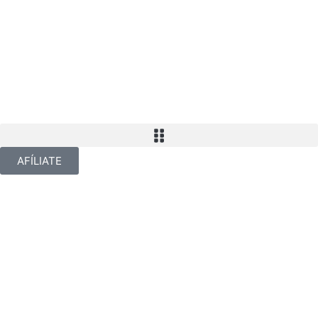
AFÍLIATE