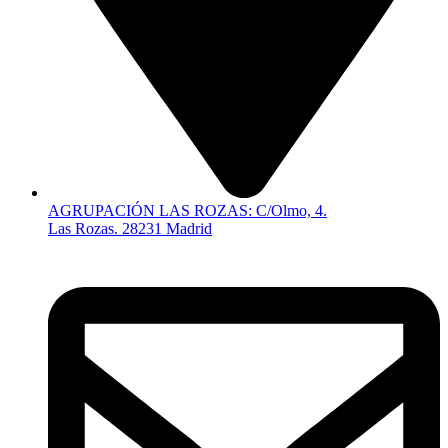
AGRUPACIÓN LAS ROZAS: C/Olmo, 4.
Las Rozas. 28231 Madrid