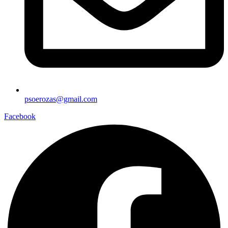
psoerozas@gmail.com
Facebook