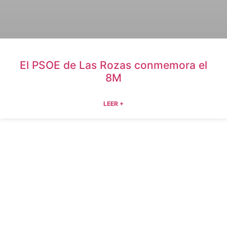
El PSOE de Las Rozas conmemora el
8M
LEER +