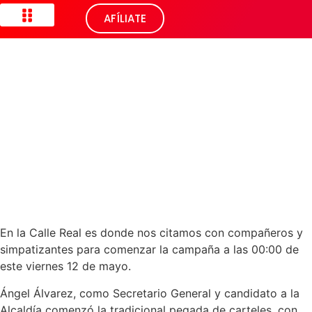
AFÍLIATE
PROGRAMA LAS ROZAS
GRUPO MUNICIPAL SOCIALISTA
En la Calle Real es donde nos citamos con compañeros y
simpatizantes para comenzar la campaña a las 00:00 de
este viernes 12 de mayo.
Ángel Álvarez, como Secretario General y candidato a la
Alcaldía comenzó la tradicional pegada de carteles, con