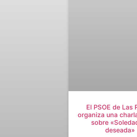
El PSOE de Las 
organiza una charl
sobre «Soleda
deseada»