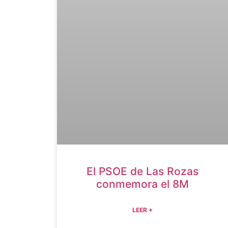
El PSOE de Las Rozas
conmemora el 8M
LEER +