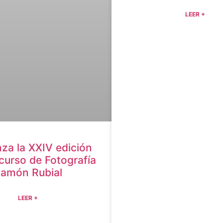
LEER +
za la XXIV edición
curso de Fotografía
amón Rubial
LEER +